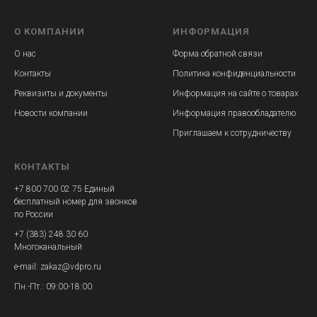
О КОМПАНИИ
ИНФОРМАЦИЯ
О нас
Форма обратной связи
Контакты
Политика конфиденциальности
Реквизиты и документы
Информация на сайте о товарах
Новости компании
Информация правообладателю
Приглашаем к сотрудничеству
КОНТАКТЫ
+7 800 700 02 75 Единый
бесплатный номер для звонков
по России
+7 (383) 248 30 60
Многоканальный
e-mail: zakaz@vdpro.ru
Пн.-Пт.: 09:00-18:00