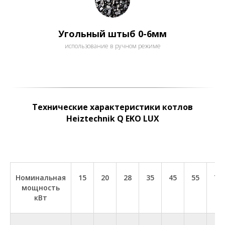
Угольный штыб 0-6мм
использование в ручном режиме
Технические характеристики котлов
Heiztechnik
Q EKO LUX
Номинальная
15
20
28
35
45
55
70
мощность
кВт