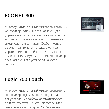
ECONЕТ 300
Многофункциональный микропроцессорный
контроллер Logic-700 предназначен для
управления работой котла с автоматической
загрузкой топлива и системой отопления с
смесительным контуром. Особенностью
автоматики является погодозависимое
управление, цветной экран и возможность
подключения модуля интернет. Контроллер
предназначен для установки на котел
сверху.
Logic-700 Touch
Многофункциональный микропроцессорный
контроллер Logic-700 Touch предназначен
для управления работой автоматического
пеллетного котла и системой отопления с
смесительным контуром. Особенностью