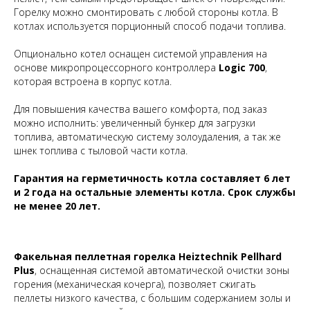
Горелку можно смонтировать с любой стороны котла. В
котлах используется порционный способ подачи топлива.
Опционально котел оснащен системой управления на
основе микропроцессорного контроллера
Logic 700
,
которая встроена в корпус котла.
Для повышения качества вашего комфорта, под заказ
можно исполнить: увеличенный бункер для загрузки
топлива, автоматическую систему золоудаления, а так же
шнек топлива с тыловой части котла.
Гарантия на герметичность котла составляет 6 лет
и 2 года на остальные элементы котла. Срок службы
не менее 20 лет.
Факельная пеллетная горелка Heiztechnik Pellhard
Plus
, оснащенная системой автоматической очистки зоны
горения (механическая кочерга), позволяет сжигать
пеллеты низкого качества, с большим содержанием золы и