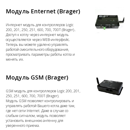
Модуль Enternet (Brager)
Интернет модуль для контроллеров Logic
200, 201, 250, 251, 600, 700, 700T (Brager)..
Доступ к котлу через интернет модуль
осуществляется через WEB-интерфейс.
Теперь вы можете удалено управлять
работой смесительного оборудования,
просматривать параметры работы котла и
менять их.
Модуль GSM (Brager)
GSM модуль для контроллеров Logic 200, 201,
250, 251, 600, 700, 700T (Brager).
Модуль GSM позволяет контролировать и
управлять работой Вашего котла даже там,
где нет сети Internet. Даже в случае со
слабым сигналом, модуль позволяет
установить внешнюю антенну для
уверенного приема.