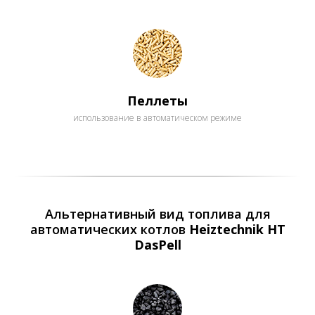
Пеллеты
использование в автоматическом режиме
Альтернативный вид топлива для
автоматических котлов
Heiztechnik HT
DasPell