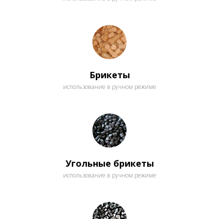
Брикеты
использование в ручном режиме
Угольные брикеты
использование в ручном режиме