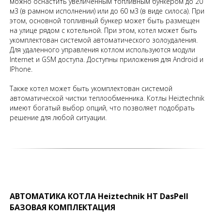
можно оснастить увеличенным топливным бункером до 20
м3 (в рамном исполнении) или до 60 м3 (в виде силоса). При
этом, основной топливный бункер может быть размещен
на улице рядом с котельной. При этом, котел может быть
укомплектован системой автоматического золоудаления.
Для удаленного управления котлом используются модули
Internet и GSM доступа. Доступны приложения для Android и
IPhone.
Также котел может быть укомплектован системой
автоматической чистки теплообменника. Котлы Heiztechnik
имеют богатый выбор опций, что позволяет подобрать
решение для любой ситуации.
АВТОМАТИКА КОТЛА
Heiztechnik
НТ DasPell
БАЗОВАЯ КОМПЛЕКТАЦИЯ