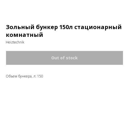
Зольный бункер 150л стационарный
комнатный
Heiztechnik
Out of stock
Объем бункера, л: 150