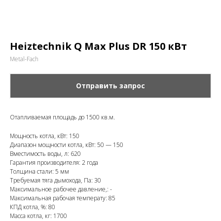
Heiztechnik Q Max Plus DR 150 кВт
Metal-Fach
Отправить запрос
Отапливаемая площадь до 1500 кв.м.
Мощность котла, кВт: 150
Диапазон мощности котла, кВт: 50 — 150
Вместимость воды, л: 620
Гарантия производителя: 2 года
Толщина стали: 5 мм
Требуемая тяга дымохода, Па: 30
Максимальное рабочее давление,: -
Максимальная рабочая температу: 85
КПД котла, %: 80
Масса котла, кг: 1700