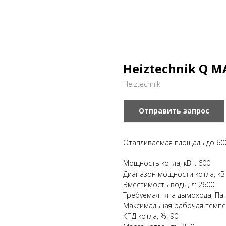
Heiztechnik Q M
Heiztechnik
Отправить запрос
Отапливаемая площадь до 600
Мощность котла, кВт: 600
Диапазон мощности котла, кВ
Вместимость воды, л: 2600
Требуемая тяга дымохода, Па:
Максимальная рабочая темпе
КПД котла, %: 90