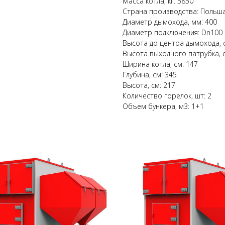
Масса котла, кг: 5850
Страна производства: Польш
Диаметр дымохода, мм: 400
Диаметр подключения: Dn100
Высота до центра дымохода, 
Высота выходного патрубка, с
Ширина котла, см: 147
Глубина, см: 345
Высота, см: 217
Количество горелок, шт: 2
Объем бункера, м3: 1+1