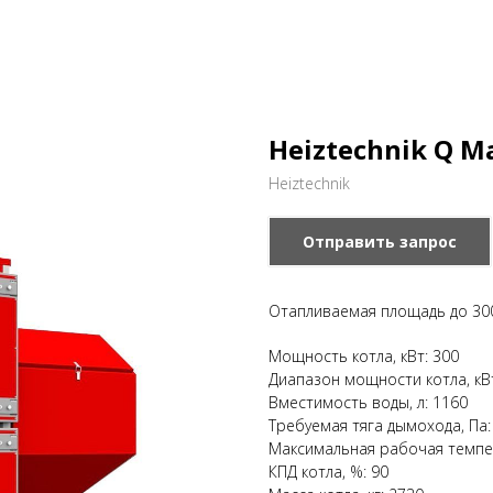
Heiztechnik Q M
Heiztechnik
Отправить запрос
Отапливаемая площадь до 300
Мощность котла, кВт: 300
Диапазон мощности котла, кВ
Вместимость воды, л: 1160
Требуемая тяга дымохода, Па:
Максимальная рабочая темпе
КПД котла, %: 90