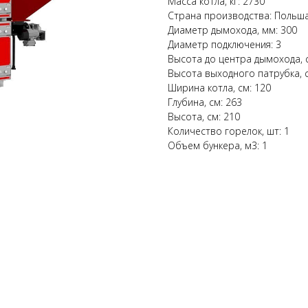
Масса котла, кг: 2730
Страна производства: Польш
Диаметр дымохода, мм: 300
Диаметр подключения: 3
Высота до центра дымохода, 
Высота выходного патрубка, с
Ширина котла, см: 120
Глубина, см: 263
Высота, см: 210
Количество горелок, шт: 1
Объем бункера, м3: 1