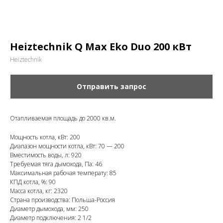
Heiztechnik Q Max Eko Duo 200 кВт
Heiztechnik
Отправить запрос
Отапливаемая площадь до 2000 кв.м.
Мощность котла, кВт: 200
Диапазон мощности котла, кВт: 70 — 200
Вместимость воды, л: 920
Требуемая тяга дымохода, Па: 46
Максимальная рабочая температу: 85
КПД котла, %: 90
Масса котла, кг: 2320
Страна производства: Польша-Россия
Диаметр дымохода, мм: 250
Диаметр подключения: 2 1/2