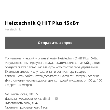
Heiztechnik Q HIT Plus 15кВт
Heiztechnik
Отправить запрос
Полуавтоматический угольный котёл Heiztechnik Q HIT Plus 15кВт.
Регулировка температуры в полуавтоматических котлах Хайцтехник
осуществляется с помощью электронного контроллера управления.
Благодаря автоматике управления и вентилятору наддува
длительность работы котла достигает 20 часов от 1 загрузки топлива.
Для отопления частных домов, дач, коттеджей площадью от 100 до 150
квадратных метров.
Мощность котла, кВт: 15
Диапазон мощности котла, кВт: 5 — 15
Вместимость воды, л: 42
Гарантия производителя: 1 год