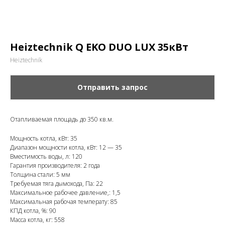
Heiztechnik Q EKO DUO LUX 35кВт
Heiztechnik
Отправить запрос
Отапливаемая площадь до 350 кв.м.
Мощность котла, кВт: 35
Диапазон мощности котла, кВт: 12 — 35
Вместимость воды, л: 120
Гарантия производителя: 2 года
Толщина стали: 5 мм
Требуемая тяга дымохода, Па: 22
Максимальное рабочее давление,: 1,5
Максимальная рабочая температу: 85
КПД котла, %: 90
Масса котла, кг: 558