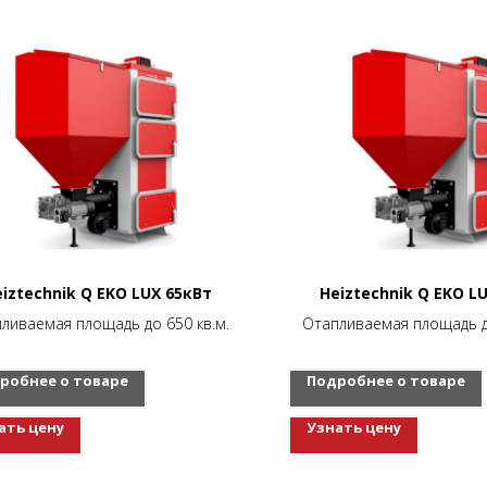
iztechnik Q EKO LUX 65кВт
Heiztechnik Q EKO L
ливаемая площадь до 650 кв.м.
Отапливаемая площадь до
робнее о товаре
Подробнее о товаре
ать цену
Узнать цену