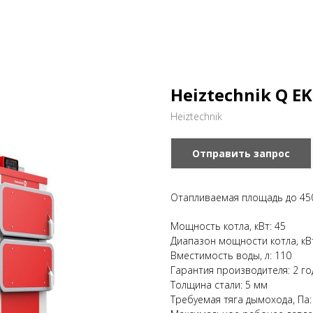
Heiztechnik Q E
Heiztechnik
Отправить запрос
Отапливаемая площадь до 450
Мощность котла, кВт: 45
Диапазон мощности котла, кВ
Вместимость воды, л: 110
Гарантия производителя: 2 го
Толщина стали: 5 мм
Требуемая тяга дымохода, Па: