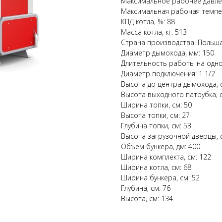
Максимальное рабочее давлен
Максимальная рабочая темпе
КПД котла, %: 88
Масса котла, кг: 513
Страна производства: Польш
Диаметр дымохода, мм: 150
Длительность работы на одной
Диаметр подключения: 1 1/2
Высота до центра дымохода, 
Высота выходного патрубка, с
Ширина топки, см: 50
Высота топки, см: 27
Глубина топки, см: 53
Высота загрузочной дверцы, с
Объем бункера, дм: 400
Ширина комплекта, см: 122
Ширина котла, см: 68
Ширина бункера, см: 52
Глубина, см: 76
Высота, см: 134