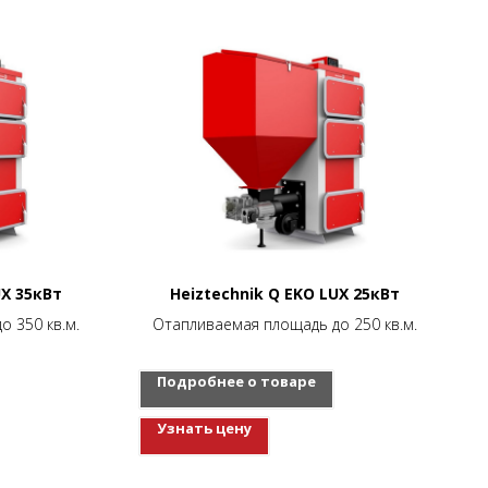
UX 35кВт
Heiztechnik Q EKO LUX 25кВт
 350 кв.м.
Отапливаемая площадь до 250 кв.м.
Подробнее о товаре
Узнать цену