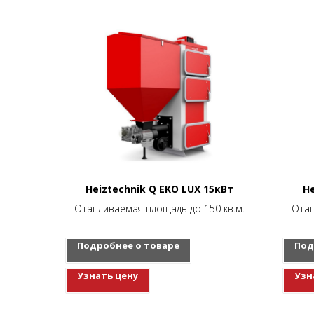
Heiztechnik Q EKO LUX 15кВт
He
Отапливаемая площадь до 150 кв.м.
Отап
Подробнее о товаре
Под
Узнать цену
Узн