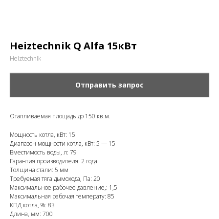
Heiztechnik Q Alfa 15кВт
Heiztechnik
Отправить запрос
Отапливаемая площадь до 150 кв.м.
Мощность котла, кВт: 15
Диапазон мощности котла, кВт: 5 — 15
Вместимость воды, л: 79
Гарантия производителя: 2 года
Толщина стали: 5 мм
Требуемая тяга дымохода, Па: 20
Максимальное рабочее давление,: 1,5
Максимальная рабочая температу: 85
КПД котла, %: 83
Длина, мм: 700