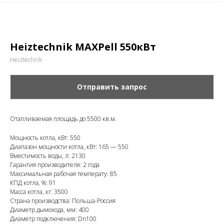
Heiztechnik MAXPell 550кВт
Heiztechnik
Отправить запрос
Отапливаемая площадь до 5500 кв.м.
Мощность котла, кВт: 550
Диапазон мощности котла, кВт: 165 — 550
Вместимость воды, л: 2130
Гарантия производителя: 2 года
Максимальная рабочая температу: 85
КПД котла, %: 91
Масса котла, кг: 3500
Страна производства: Польша-Россия
Диаметр дымохода, мм: 400
Диаметр подключения: Dn100