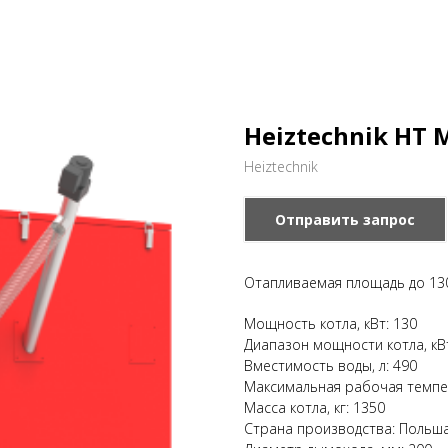
Heiztechnik HT 
Heiztechnik
Отправить запрос
Отапливаемая площадь до 130
Мощность котла, кВт: 130
Диапазон мощности котла, кВ
Вместимость воды, л: 490
Максимальная рабочая темпе
Масса котла, кг: 1350
Страна производства: Польш