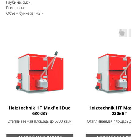
Глубина, см: -
Высота, см: -
Объем бункера, м3: -
Heiztechnik HT MaxPell Duo
Heiztechnik HT MaxPe
630кВт
230кВт
Отапливаемая площадь до 6300 кв.м.
Отапливаемая площадь до 23