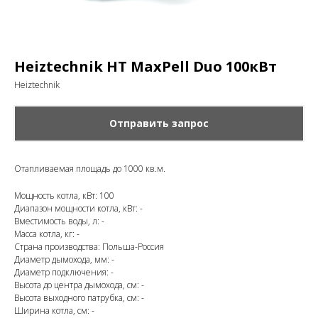
Heiztechnik HT MaxPell Duo 100кВт
Heiztechnik
Отправить запрос
Отапливаемая площадь до 1000 кв.м.
Мощность котла, кВт: 100
Диапазон мощности котла, кВт: -
Вместимость воды, л: -
Масса котла, кг: -
Страна производства: Польша-Россия
Диаметр дымохода, мм: -
Диаметр подключения: -
Высота до центра дымохода, см: -
Высота выходного патрубка, см: -
Ширина котла, см: -