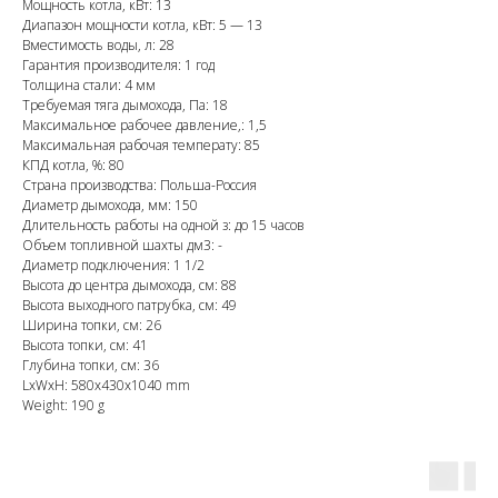
Мощность котла, кВт: 13
Диапазон мощности котла, кВт: 5 — 13
Вместимость воды, л: 28
Гарантия производителя: 1 год
Толщина стали: 4 мм
Требуемая тяга дымохода, Па: 18
Максимальное рабочее давление,: 1,5
Максимальная рабочая температу: 85
КПД котла, %: 80
Страна производства: Польша-Россия
Диаметр дымохода, мм: 150
Длительность работы на одной з: до 15 часов
Объем топливной шахты дм3: -
Диаметр подключения: 1 1/2
Высота до центра дымохода, см: 88
Высота выходного патрубка, см: 49
Ширина топки, см: 26
Высота топки, см: 41
Глубина топки, см: 36
LxWxH: 580x430x1040 mm
Weight: 190 g