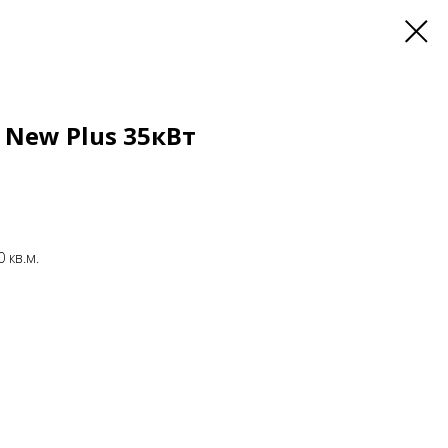
z New Plus 35кВт
 кв.м.