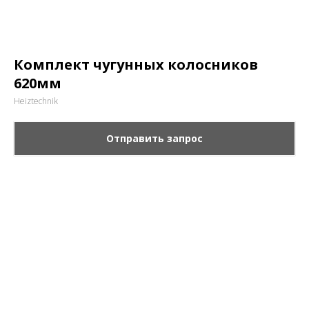
Комплект чугунных колосников
620мм
Heiztechnik
Отправить запрос